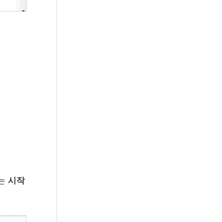
있는
시작