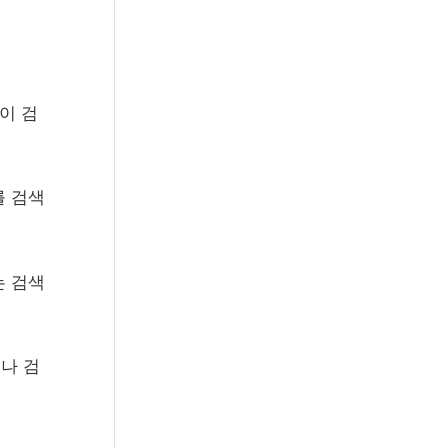
r
:
이 검
를 검색
는 검색
나 검