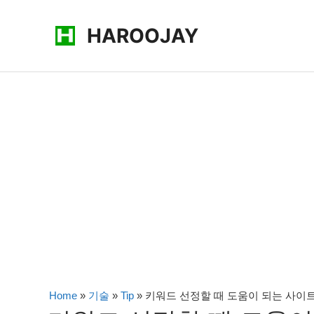
콘
HAROOJAY
텐
츠
로
건
너
뛰
기
Home
»
기술
»
Tip
»
키워드 선정할 때 도움이 되는 사이트