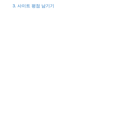
3. 사이트 평점 남기기
o
r
: