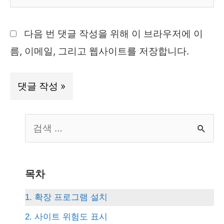
사
이
다음 번 댓글 작성을 위해 이 브라우저에 이
트
름, 이메일, 그리고 웹사이트를 저장합니다.
S
e
a
r
목차
c
1. 확장 프로그램 설치
h
2. 사이트 위험도 표시
f