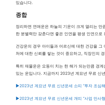
있습니다.
종합
정리하면 연애운은 하늘의 기운이 크게 열리는 만큼
한 분별력만 갖춘다면 좋은 인연을 평생 인연으로 
건강운의 경우 아이들과 어르신에 대한 건강을 그 
처에 대한 신뢰를 쌓는 것이 중요하고, 직장인의 경
특히 재물운은 요동이 치는 한 해가 되는만큼 경계
있는 운입니다. 지금까지 2023년 계묘년 무료 신
▶2023년 계묘년 무료 신년운세 소띠 “투자 조심해
▶2023년 계묘년 무료 신년운세 개띠 “사업 만사형