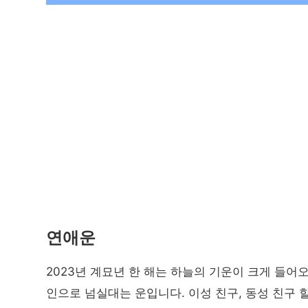
연애운
2023년 계묘년 한 해는 하늘의 기운이 크게 들어
인으로 넘실대는 운입니다. 이성 친구, 동성 친구 