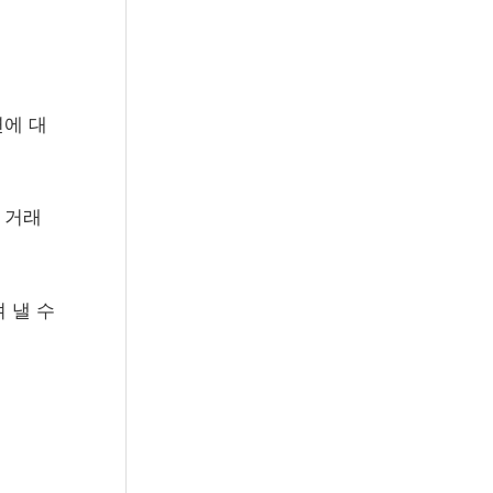
연에 대
 거래
 낼 수