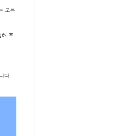
는 모든
청해 주
니다.