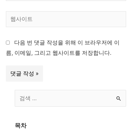
메
일
웹
*
사
이
다음 번 댓글 작성을 위해 이 브라우저에 이
트
름, 이메일, 그리고 웹사이트를 저장합니다.
S
e
a
r
목차