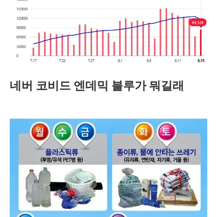
네버 코비드 엔데믹 블루가 뭐길래