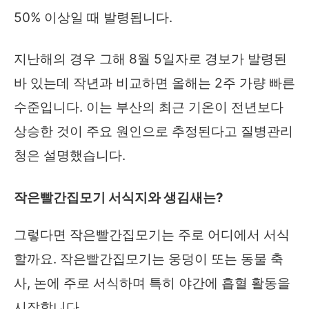
50% 이상일 때 발령됩니다.
지난해의 경우 그해 8월 5일자로 경보가 발령된
바 있는데 작년과 비교하면 올해는 2주 가량 빠른
수준입니다. 이는 부산의 최근 기온이 전년보다
상승한 것이 주요 원인으로 추정된다고 질병관리
청은 설명했습니다.
작은빨간집모기 서식지와 생김새는?
그렇다면 작은빨간집모기는 주로 어디에서 서식
할까요. 작은빨간집모기는 웅덩이 또는 동물 축
사, 논에 주로 서식하며 특히 야간에 흡혈 활동을
시작합니다.