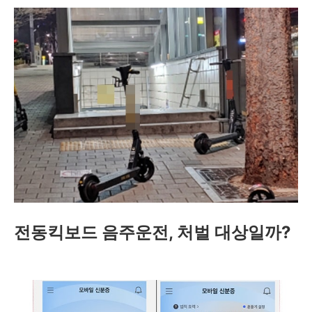
전동킥보드 음주운전, 처벌 대상일까?