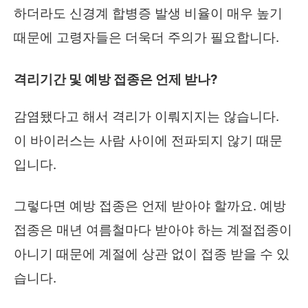
하더라도 신경계 합병증 발생 비율이 매우 높기
때문에 고령자들은 더욱더 주의가 필요합니다.
격리기간 및 예방 접종은 언제 받나?
감염됐다고 해서 격리가 이뤄지지는 않습니다.
이 바이러스는 사람 사이에 전파되지 않기 때문
입니다.
그렇다면 예방 접종은 언제 받아야 할까요. 예방
접종은 매년 여름철마다 받아야 하는 계절접종이
아니기 때문에 계절에 상관 없이 접종 받을 수 있
습니다.