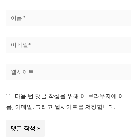
이
름
*
이
메
일
웹
*
사
이
다음 번 댓글 작성을 위해 이 브라우저에 이
트
름, 이메일, 그리고 웹사이트를 저장합니다.