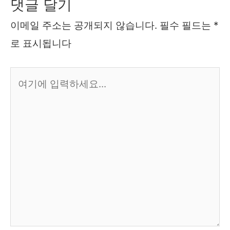
댓글 달기
이메일 주소는 공개되지 않습니다.
필수 필드는
*
로 표시됩니다
여
기
에
입
력
하
세
요...