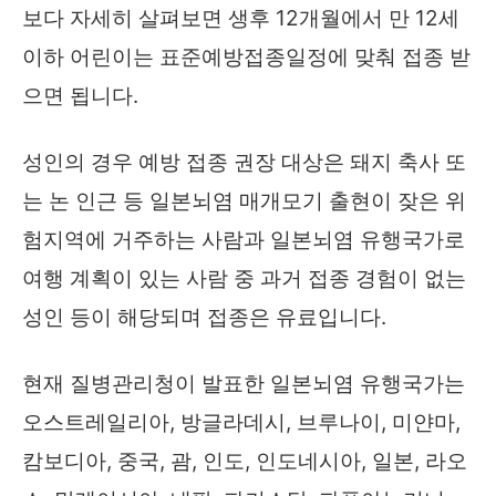
보다 자세히 살펴보면 생후 12개월에서 만 12세
이하 어린이는 표준예방접종일정에 맞춰 접종 받
으면 됩니다.
성인의 경우 예방 접종 권장 대상은 돼지 축사 또
는 논 인근 등 일본뇌염 매개모기 출현이 잦은 위
험지역에 거주하는 사람과 일본뇌염 유행국가로
여행 계획이 있는 사람 중 과거 접종 경험이 없는
성인 등이 해당되며 접종은 유료입니다.
현재 질병관리청이 발표한 일본뇌염 유행국가는
오스트레일리아, 방글라데시, 브루나이, 미얀마,
캄보디아, 중국, 괌, 인도, 인도네시아, 일본, 라오