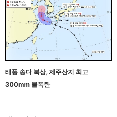
태풍 송다 북상, 제주산지 최고
300mm 물폭탄