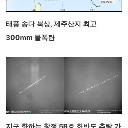
태풍 송다 북상, 제주산지 최고
300mm 물폭탄
지구 향하는 창정 5B호 한반도 추락 가