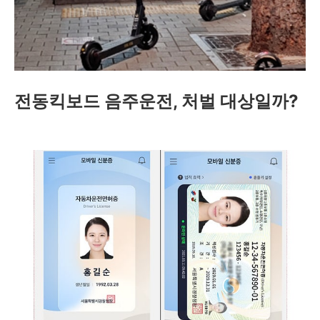
전동킥보드 음주운전, 처벌 대상일까?