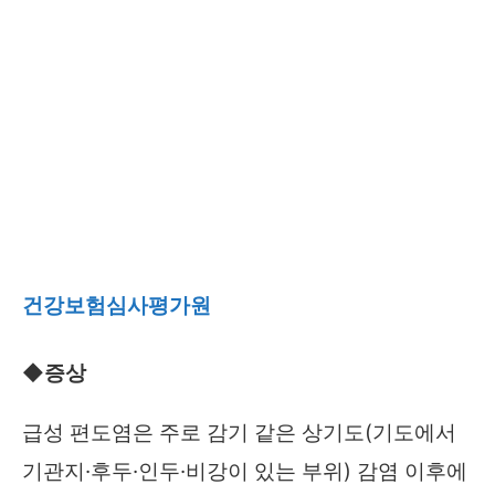
건강보험심사평가원
◆증상
급성 편도염은 주로 감기 같은 상기도(기도에서
기관지·후두·인두·비강이 있는 부위) 감염 이후에