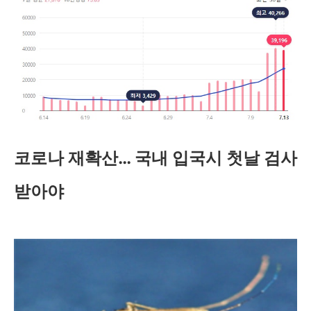
코로나 재확산… 국내 입국시 첫날 검사
받아야