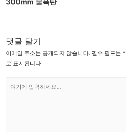
300mm 물폭탄
댓글 달기
이메일 주소는 공개되지 않습니다.
필수 필드는
*
로 표시됩니다
여
기
에
입
력