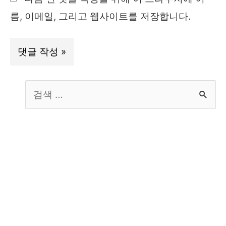
트
름, 이메일, 그리고 웹사이트를 저장합니다.
S
e
a
r
c
h
f
o
r