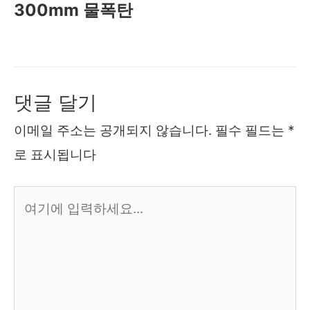
300mm 물폭탄
댓글 달기
이메일 주소는 공개되지 않습니다.
필수 필드는
*
로 표시됩니다
여
기
에
입
력