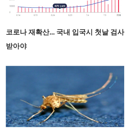
코로나 재확산… 국내 입국시 첫날 검사
받아야