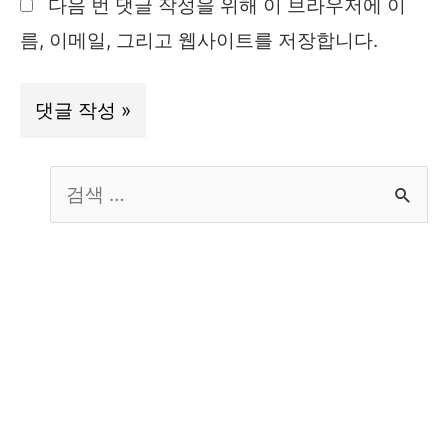
다음 번 댓글 작성을 위해 이 브라우저에 이
트
름, 이메일, 그리고 웹사이트를 저장합니다.
S
e
a
r
c
h
f
o