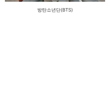
방탄소년단(BTS)