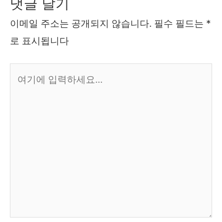
댓글 달기
이메일 주소는 공개되지 않습니다.
필수 필드는
*
로 표시됩니다
여
기
에
입
력
하
세
요...