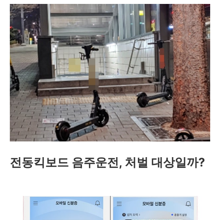
전동킥보드 음주운전, 처벌 대상일까?