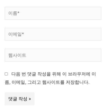
이
름
*
이
메
일
웹
*
사
이
다음 번 댓글 작성을 위해 이 브라우저에 이
트
름, 이메일, 그리고 웹사이트를 저장합니다.