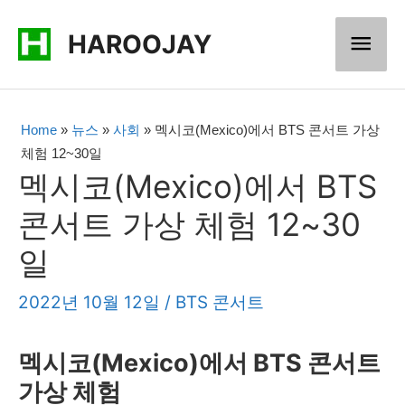
콘
메
HAROOJAY
텐
츠
인
로
메
Home
»
뉴스
»
사회
»
멕시코(Mexico)에서 BTS 콘서트 가상
건
체험 12~30일
너
뉴
멕시코(Mexico)에서 BTS
뛰
콘서트 가상 체험 12~30
기
일
2022년 10월 12일
/
BTS 콘서트
멕시코(Mexico)에서 BTS 콘서트
가상 체험