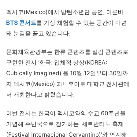
멕시코(Mexico)에서 방탄소년단 공연, 이른바
BTS 콘서트
를 가상 체험할 수 있는 공간이 마련
돼 눈길을 끌고 있습니다.
문화체육관광부는 한류 콘텐츠를 실감 콘텐츠로
구현한 전시 ‘한국: 입체적 상상(KOREA:
Cubically Imagined)’을 10월 12일부터 30일까
지 멕시코(Mexico) 과나후아토 대학교 전시관에
서 개최한다고 밝혔습니다.
이번 전시는 한국이 멕시코와의 수교 60주년을
기념해 주빈국으로 참가하는 ‘세르반티노 축제
(Festival Internacional Cervantino)’와 연계해