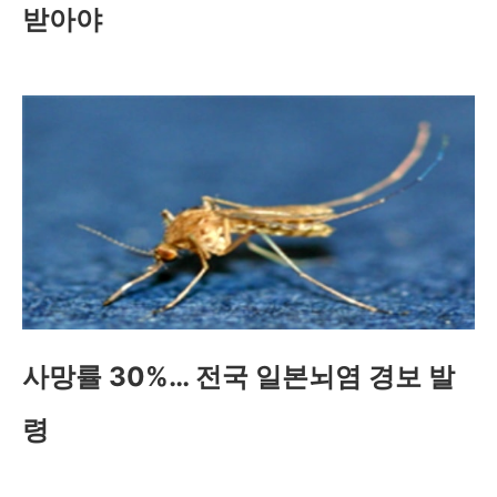
받아야
사망률 30%… 전국 일본뇌염 경보 발
령