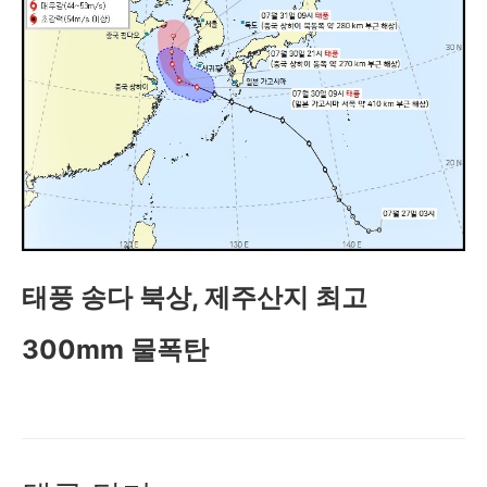
태풍 송다 북상, 제주산지 최고
300mm 물폭탄