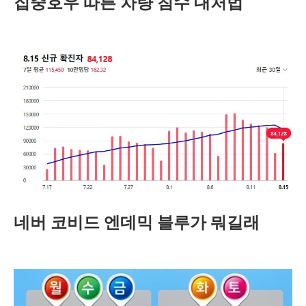
집중호우 따른 차량 침수 대처법
네버 코비드 엔데믹 블루가 뭐길래