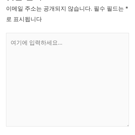
이메일 주소는 공개되지 않습니다.
필수 필드는
*
로 표시됩니다
여
기
에
입
력
하
세
요...