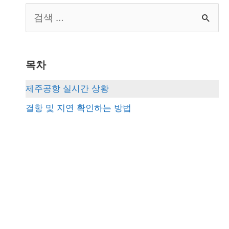
S
e
a
r
목차
c
제주공항 실시간 상황
h
결항 및 지연 확인하는 방법
f
o
r
: