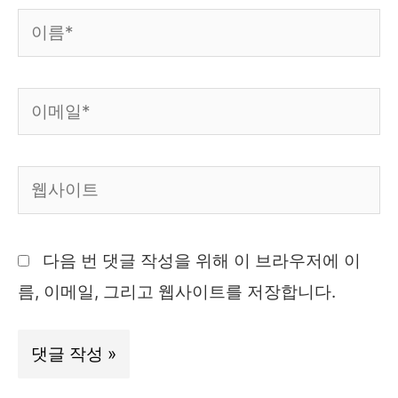
이
름
*
이
메
일
웹
*
사
이
다음 번 댓글 작성을 위해 이 브라우저에 이
트
름, 이메일, 그리고 웹사이트를 저장합니다.