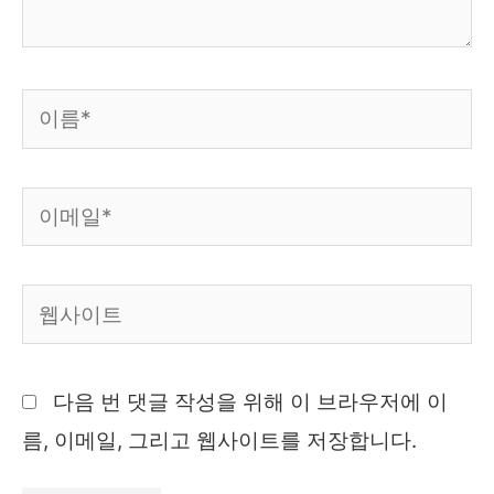
이
름
*
이
메
일
웹
*
사
이
다음 번 댓글 작성을 위해 이 브라우저에 이
트
름, 이메일, 그리고 웹사이트를 저장합니다.