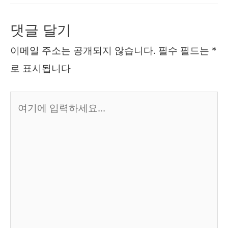
댓글 달기
이메일 주소는 공개되지 않습니다.
필수 필드는
*
로 표시됩니다
여
기
에
입
력
하
세
요...