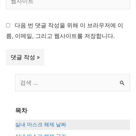
*
사
이
다음 번 댓글 작성을 위해 이 브라우저에 이
트
름, 이메일, 그리고 웹사이트를 저장합니다.
S
e
a
r
목차
c
실내 마스크 해제 날짜
h