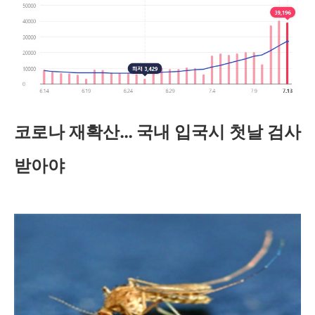
코로나 재확산… 국내 입국시 첫날 검사
받아야