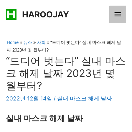
콘
메
HAROOJAY
텐
츠
인
로
메
Home
»
뉴스
»
사회
»
“드디어 벗는다” 실내 마스크 해제 날
건
짜 2023년 몇 월부터?
너
뉴
“드디어 벗는다” 실내 마스
뛰
크 해제 날짜 2023년 몇
기
월부터?
2022년 12월 14일
/
실내 마스크 해제 날짜
실내 마스크 해제 날짜