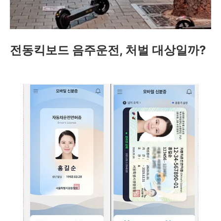
전동킥보드 음주운전, 처벌 대상일까?