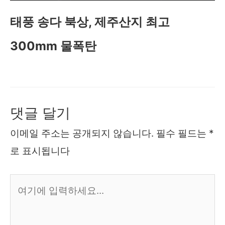
태풍 송다 북상, 제주산지 최고
300mm 물폭탄
댓글 달기
이메일 주소는 공개되지 않습니다.
필수 필드는
*
로 표시됩니다
여
기
에