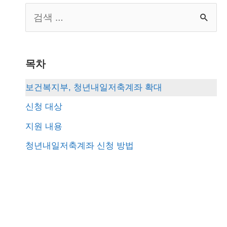
S
e
a
r
목차
c
보건복지부, 청년내일저축계좌 확대
h
신청 대상
f
지원 내용
o
청년내일저축계좌 신청 방법
r
: