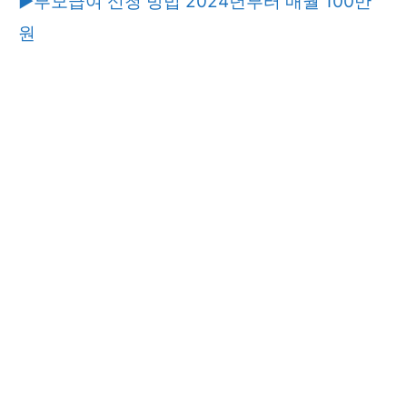
▶부모급여 신청 방법 2024년부터 매월 100만
원