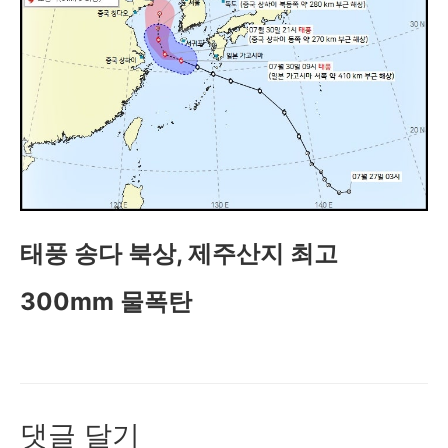
태풍 송다 북상, 제주산지 최고
300mm 물폭탄
댓글 달기