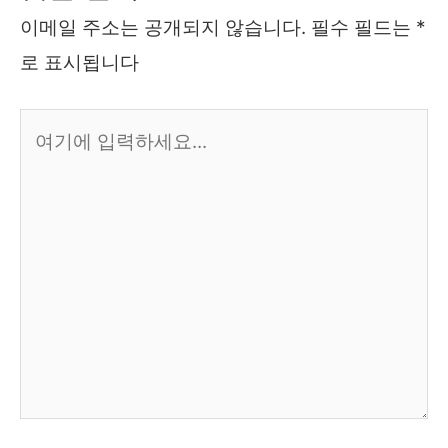
이메일 주소는 공개되지 않습니다.
필수 필드는
*
로 표시됩니다
여
기
에
입
력
하
세
요...