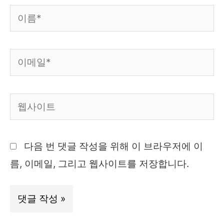
이
름
*
이
메
일
웹
*
사
이
다음 번 댓글 작성을 위해 이 브라우저에 이
트
름, 이메일, 그리고 웹사이트를 저장합니다.