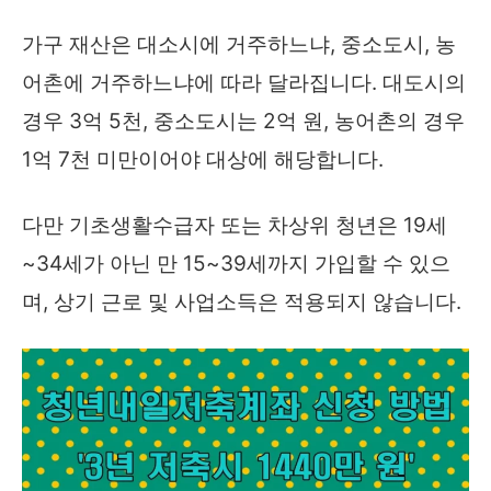
가구 재산은 대소시에 거주하느냐, 중소도시, 농
어촌에 거주하느냐에 따라 달라집니다. 대도시의
경우 3억 5천, 중소도시는 2억 원, 농어촌의 경우
1억 7천 미만이어야 대상에 해당합니다.
다만 기초생활수급자 또는 차상위 청년은 19세
~34세가 아닌 만 15~39세까지 가입할 수 있으
며, 상기 근로 및 사업소득은 적용되지 않습니다.