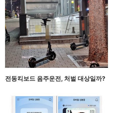
전동킥보드 음주운전, 처벌 대상일까?