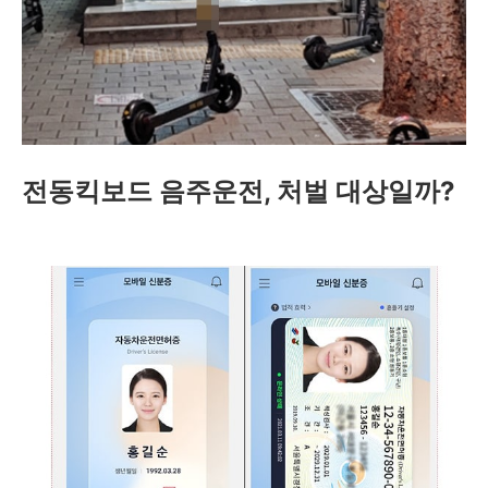
전동킥보드 음주운전, 처벌 대상일까?