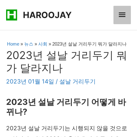
콘
메
HAROOJAY
텐
츠
인
로
메
Home
»
뉴스
»
사회
»
2023년 설날 거리두기 뭐가 달라지나
건
2023년 설날 거리두기 뭐
너
뉴
가 달라지나
뛰
기
2023년 01월 14일
/
설날 거리두기
2023년 설날 거리두기 어떻게 바
뀌나?
2023년 설날 거리두기는 시행되지 않을 것으로