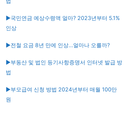
법
▶국민연금 예상수령액 얼마? 2023년부터 5.1%
인상
▶전철 요금 8년 만에 인상…얼마나 오를까?
▶부동산 및 법인 등기사항증명서 인터넷 발급 방
법
▶부모급여 신청 방법 2024년부터 매월 100만
원