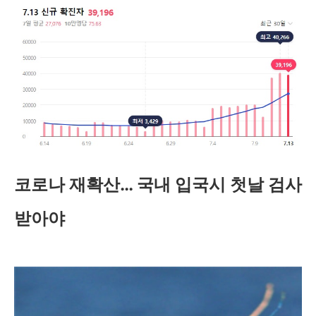
코로나 재확산… 국내 입국시 첫날 검사
받아야