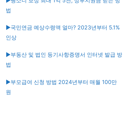
▶뺑소니 보상 최대 1억 5천, 정부지원금 받는 방
법
▶국민연금 예상수령액 얼마? 2023년부터 5.1%
인상
▶부동산 및 법인 등기사항증명서 인터넷 발급 방
법
▶부모급여 신청 방법 2024년부터 매월 100만
원