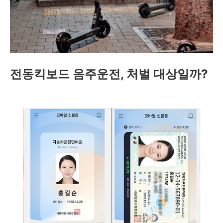
전동킥보드 음주운전, 처벌 대상일까?