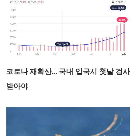
코로나 재확산… 국내 입국시 첫날 검사
받아야