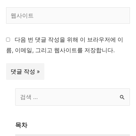
일
웹
*
사
이
다음 번 댓글 작성을 위해 이 브라우저에 이
트
름, 이메일, 그리고 웹사이트를 저장합니다.
S
e
a
r
목차
c