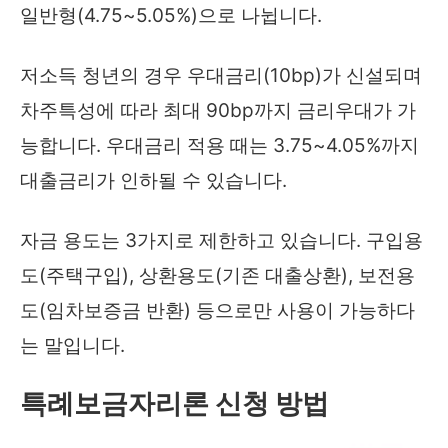
일반형(4.75~5.05%)으로 나뉩니다.
저소득 청년의 경우 우대금리(10bp)가 신설되며
차주특성에 따라 최대 90bp까지 금리우대가 가
능합니다. 우대금리 적용 때는 3.75~4.05%까지
대출금리가 인하될 수 있습니다.
자금 용도는 3가지로 제한하고 있습니다. 구입용
도(주택구입), 상환용도(기존 대출상환), 보전용
도(임차보증금 반환) 등으로만 사용이 가능하다
는 말입니다.
특례보금자리론 신청 방법