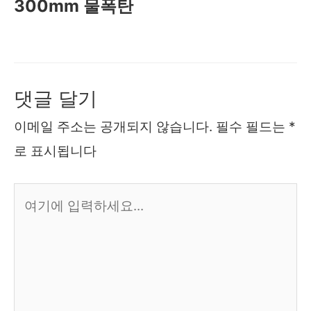
300mm 물폭탄
댓글 달기
이메일 주소는 공개되지 않습니다.
필수 필드는
*
로 표시됩니다
여
기
에
입
력