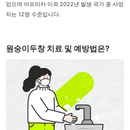
있으며 아프리카 이외 2022년 발생 국가 중 사망
자는 12명 수준입니다.
원숭이두창 치료 및 예방법은
?