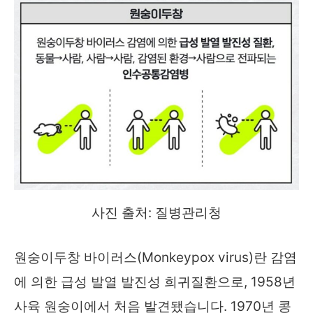
사진 출처: 질병관리청
원숭이두창 바이러스(Monkeypox virus)란 감염
에 의한 급성 발열 발진성 희귀질환으로, 1958년
사육 원숭이에서 처음 발견됐습니다. 1970년 콩