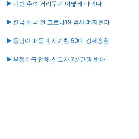
▶ 이번 추석 거리두기 어떻게 바뀌나
▶ 한국 입국 전 코로나19 검사 폐지된다
▶ 동남아 떠돌며 사기친 50대 강제송환
▶ 부정수급 업체 신고자 7천만원 받아