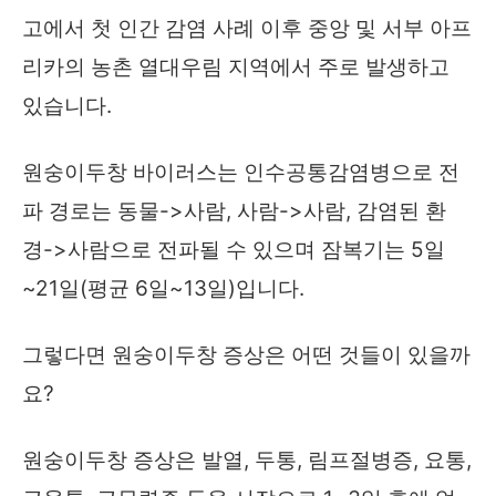
고에서 첫 인간 감염 사례 이후 중앙 및 서부 아프
리카의 농촌 열대우림 지역에서 주로 발생하고
있습니다.
원숭이두창 바이러스는 인수공통감염병으로 전
파 경로는 동물->사람, 사람->사람, 감염된 환
경->사람으로 전파될 수 있으며 잠복기는 5일
~21일(평균 6일~13일)입니다.
그렇다면 원숭이두창 증상은 어떤 것들이 있을까
요?
원숭이두창 증상은 발열, 두통, 림프절병증, 요통,