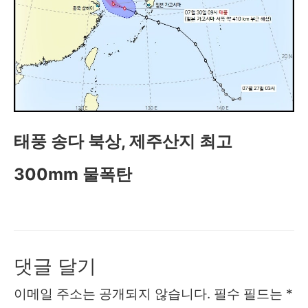
태풍 송다 북상, 제주산지 최고
300mm 물폭탄
댓글 달기
이메일 주소는 공개되지 않습니다.
필수 필드는
*