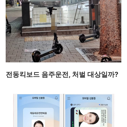
전동킥보드 음주운전, 처벌 대상일까?