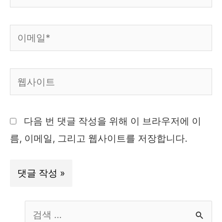
름
*
이
메
일
웹
*
사
이
다음 번 댓글 작성을 위해 이 브라우저에 이
트
름, 이메일, 그리고 웹사이트를 저장합니다.
S