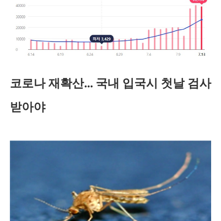
코로나 재확산… 국내 입국시 첫날 검사
받아야