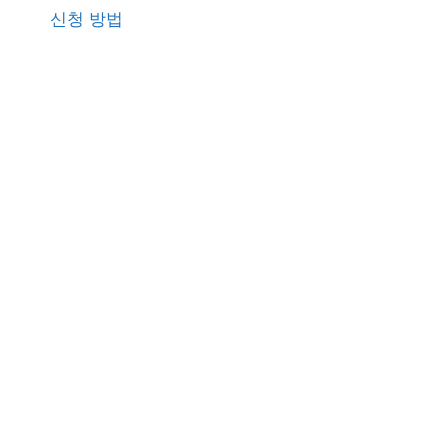
신청 방법
o
r
: