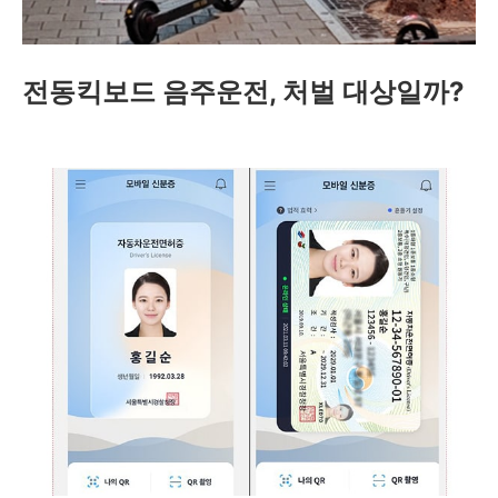
전동킥보드 음주운전, 처벌 대상일까?