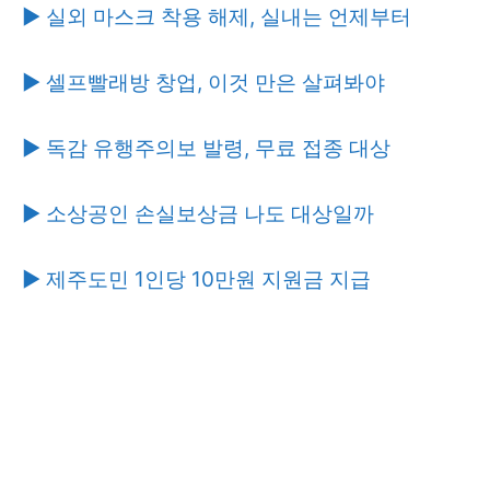
▶ 실외 마스크 착용 해제, 실내는 언제부터
▶ 셀프빨래방 창업, 이것 만은 살펴봐야
▶ 독감 유행주의보 발령, 무료 접종 대상
▶ 소상공인 손실보상금 나도 대상일까
▶ 제주도민 1인당 10만원 지원금 지급