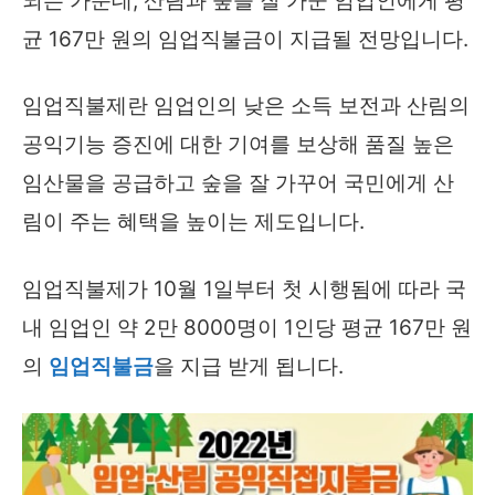
되는 가운데, 산림과 숲을 잘 가꾼 임업인에게 평
균 167만 원의 임업직불금이 지급될 전망입니다.
임업직불제란 임업인의 낮은 소득 보전과 산림의
공익기능 증진에 대한 기여를 보상해 품질 높은
임산물을 공급하고 숲을 잘 가꾸어 국민에게 산
림이 주는 혜택을 높이는 제도입니다.
임업직불제가 10월 1일부터 첫 시행됨에 따라 국
내 임업인 약 2만 8000명이 1인당 평균 167만 원
의
임업직불금
을 지급 받게 됩니다.