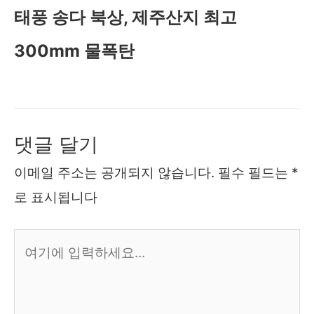
태풍 송다 북상, 제주산지 최고
300mm 물폭탄
댓글 달기
이메일 주소는 공개되지 않습니다.
필수 필드는
*
로 표시됩니다
여
기
에