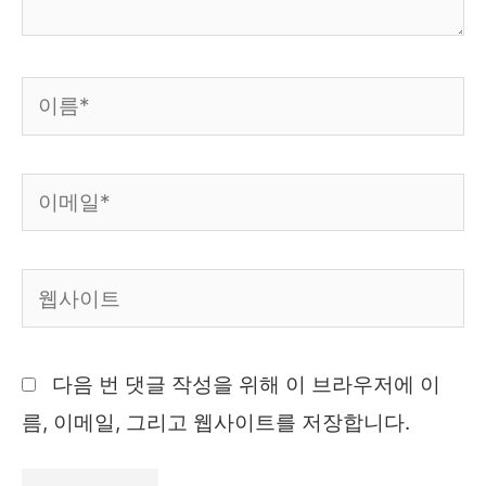
이
름
*
이
메
일
웹
*
사
이
다음 번 댓글 작성을 위해 이 브라우저에 이
트
름, 이메일, 그리고 웹사이트를 저장합니다.