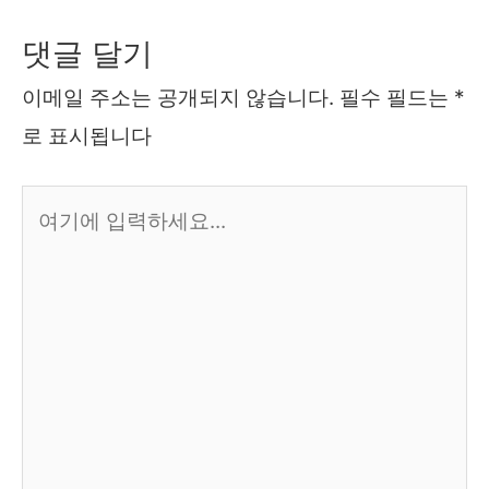
댓글 달기
이메일 주소는 공개되지 않습니다.
필수 필드는
*
로 표시됩니다
여
기
에
입
력
하
세
요...