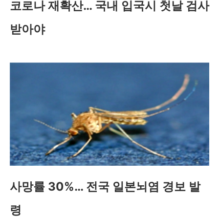
코로나 재확산… 국내 입국시 첫날 검사
받아야
사망률 30%… 전국 일본뇌염 경보 발
령