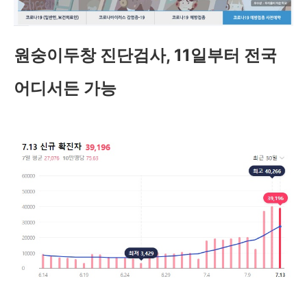
원숭이두창 진단검사, 11일부터 전국
어디서든 가능