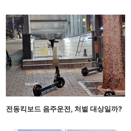
전동킥보드 음주운전, 처벌 대상일까?