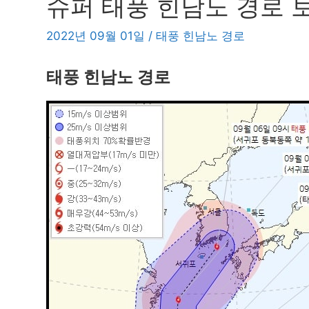
슈퍼 태풍 힌남노 경로 
2022년 09월 01일
/
태풍 힌남노 경로
태풍 힌남노 경로