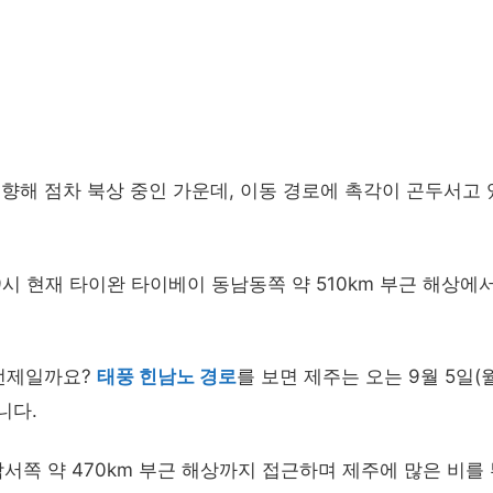
라를 향해 점차 북상 중인 가운데, 이동 경로에 촉각이 곤두서고
 9시 현재 타이완 타이베이 동남동쪽 약 510km 부근 해상에
 언제일까요?
태풍 힌남노 경로
를 보면 제주는 오는 9월 5일(
니다.
남서쪽 약 470km 부근 해상까지 접근하며 제주에 많은 비를