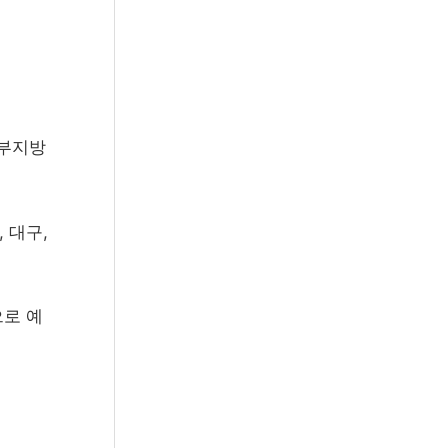
남부지방
 대구,
으로 예