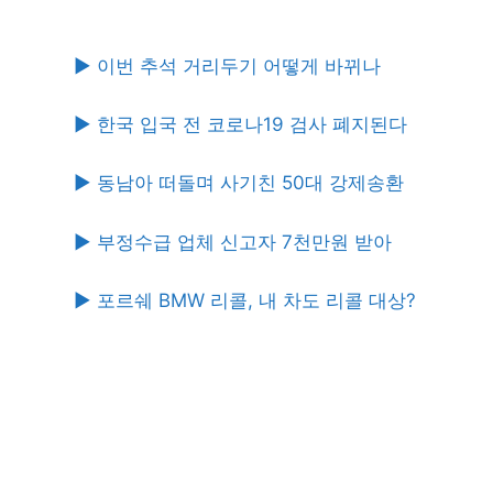
▶ 이번 추석 거리두기 어떻게 바뀌나
▶ 한국 입국 전 코로나19 검사 폐지된다
▶ 동남아 떠돌며 사기친 50대 강제송환
▶ 부정수급 업체 신고자 7천만원 받아
▶ 포르쉐 BMW 리콜, 내 차도 리콜 대상?