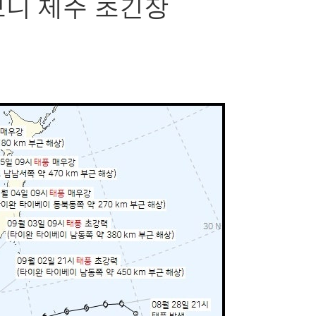
보니 제주 초긴장