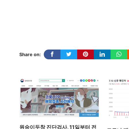
Share on:
원숭이두창 진단검사, 11일부터 전