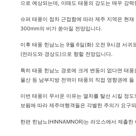
으로 예상되는데, 이때도 태풍의 강도는 매우 강력
슈퍼 태풍이 점차 근접함에 따라 제주 지역은 현재 ‘
300mm의 비가 쏟아질 전망입니다.
이후 태풍 힌남노는 9월 6일(화) 오전 9시경 서귀
(전라도와 경상도)으로 향할 전망입니다.
특히 태풍 힌남노 경로에 크게 변동이 없다면 태풍은
울산 등 남부지방 전역이 태풍의 직접 영향권에 들
이번 태풍이 무서운 이유는 열차를 탈선 시킬 정도
보됨에 따라 제주여행객들은 각별한 주의가 요구되
한편 힌남노(HINNAMNOR)는 라오스에서 제출