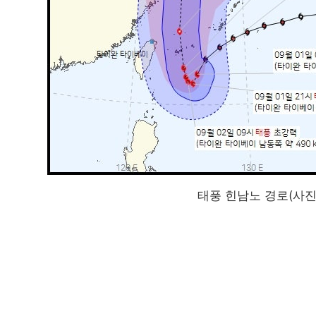
태풍 힌남노 경로(사진