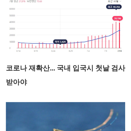
코로나 재확산… 국내 입국시 첫날 검사
받아야