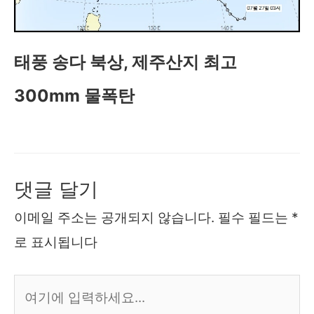
태풍 송다 북상, 제주산지 최고
300mm 물폭탄
댓글 달기
이메일 주소는 공개되지 않습니다.
필수 필드는
*
로 표시됩니다
여
기