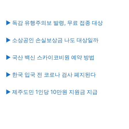
▶ 독감 유행주의보 발령, 무료 접종 대상
▶ 소상공인 손실보상금 나도 대상일까
▶ 국산 백신 스카이코비원 예약 방법
▶ 한국 입국 전 코로나 검사 폐지된다
▶ 제주도민 1인당 10만원 지원금 지급