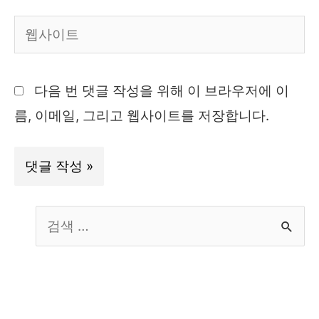
일
웹
*
사
이
다음 번 댓글 작성을 위해 이 브라우저에 이
트
름, 이메일, 그리고 웹사이트를 저장합니다.
S
e
a
r
c