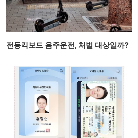
전동킥보드 음주운전, 처벌 대상일까?