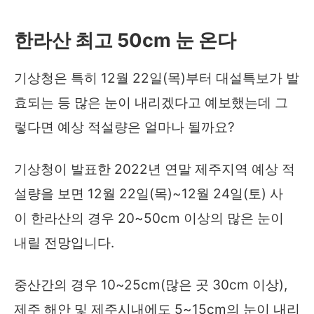
한라산 최고 50cm 눈 온다
기상청은 특히 12월 22일(목)부터 대설특보가 발
효되는 등 많은 눈이 내리겠다고 예보했는데 그
렇다면 예상 적설량은 얼마나 될까요?
기상청이 발표한 2022년 연말 제주지역 예상 적
설량을 보면 12월 22일(목)~12월 24일(토) 사
이 한라산의 경우 20~50cm 이상의 많은 눈이
내릴 전망입니다.
중산간의 경우 10~25cm(많은 곳 30cm 이상),
제주 해안 및 제주시내에도 5~15cm의 눈이 내리