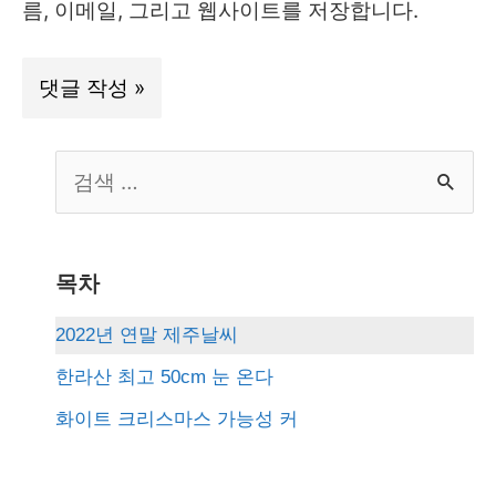
름, 이메일, 그리고 웹사이트를 저장합니다.
S
e
a
r
목차
c
2022년 연말 제주날씨
h
한라산 최고 50cm 눈 온다
f
화이트 크리스마스 가능성 커
o
r