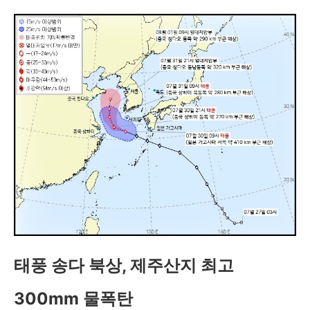
태풍 송다 북상, 제주산지 최고
300mm 물폭탄