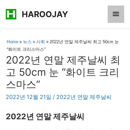
콘
메
HAROOJAY
텐
츠
인
로
메
Home
»
뉴스
»
사회
»
2022년 연말 제주날씨 최고 50cm 눈
건
“화이트 크리스마스”
너
뉴
2022년 연말 제주날씨 최
뛰
고 50cm 눈 “화이트 크리
기
스마스”
2022년 12월 21일
/
2022년 연말 제주날씨
2022년 연말 제주날씨