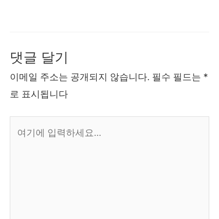
댓글 달기
이메일 주소는 공개되지 않습니다.
필수 필드는
*
로 표시됩니다
여
기
에
입
력
하