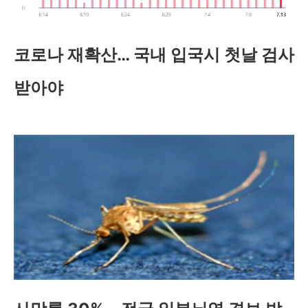
코로나 재확산… 국내 입국시 첫날 검사
받아야