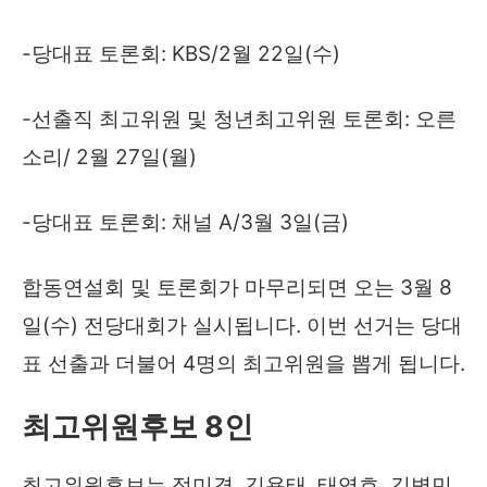
-당대표 토론회: KBS/2월 22일(수)
-선출직 최고위원 및 청년최고위원 토론회: 오른
소리/ 2월 27일(월)
-당대표 토론회: 채널 A/3월 3일(금)
합동연설회 및 토론회가 마무리되면 오는 3월 8
일(수) 전당대회가 실시됩니다. 이번 선거는 당대
표 선출과 더불어 4명의 최고위원을 뽑게 됩니다.
최고위원후보 8인
최고위원후보는 정미경, 김용태, 태영호, 김병민,