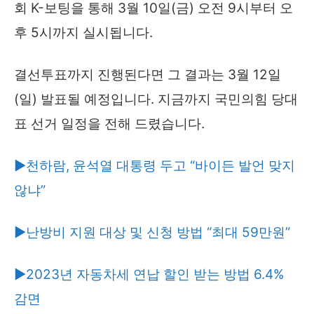
회 K-보팅을 통해 3월 10일(금) 오전 9시부터 오
후 5시까지 실시됩니다.
결선투표까지 진행된다면 그 결과는 3월 12일
(일) 발표될 예정입니다. 지금까지 국민의힘 당대
표 선거 일정을 전해 드렸습니다.
▶천하람, 윤석열 대통령 두고 “바이든 발언 맞지
않냐”
▶난방비 지원 대상 및 신청 방법 “최대 59만원”
▶2023년 자동차세 연납 할인 받는 방법 6.4%
감면