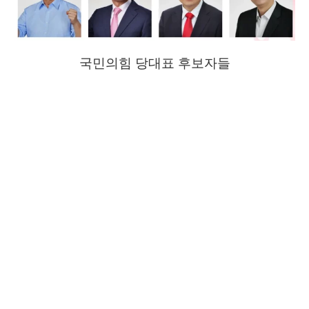
국민의힘 당대표 후보자들