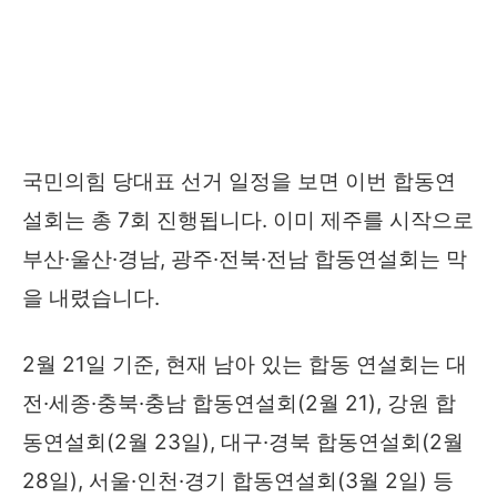
국민의힘 당대표 선거 일정을 보면 이번 합동연
설회는 총 7회 진행됩니다. 이미 제주를 시작으로
부산·울산·경남, 광주·전북·전남 합동연설회는 막
을 내렸습니다.
2월 21일 기준, 현재 남아 있는 합동 연설회는 대
전·세종·충북·충남 합동연설회(2월 21), 강원 합
동연설회(2월 23일), 대구·경북 합동연설회(2월
28일), 서울·인천·경기 합동연설회(3월 2일) 등