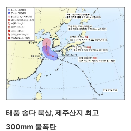
태풍 송다 북상, 제주산지 최고
300mm 물폭탄