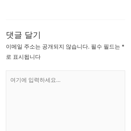
댓글 달기
이메일 주소는 공개되지 않습니다.
필수 필드는
*
로 표시됩니다
여
기
에
입
력
하