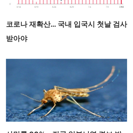
코로나 재확산… 국내 입국시 첫날 검사
받아야