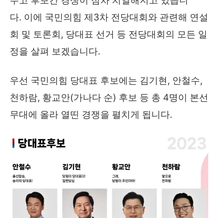
두고 후보간 경쟁이 점차 치열해지고 있습니
다. 이에 국민의힘 제3차 전당대회와 관련해 연설
회 및 토론회, 당대표 선거 등 전당대회의 모든 일
정을 살펴 보겠습니다.
우선 국민의힘 당대표 후보에는 김기현, 안철수,
천하람, 황교안(가나다 순) 후보 등 총 4명이 본선
무대에 올라 열띤 경쟁을 펼치게 됩니다.